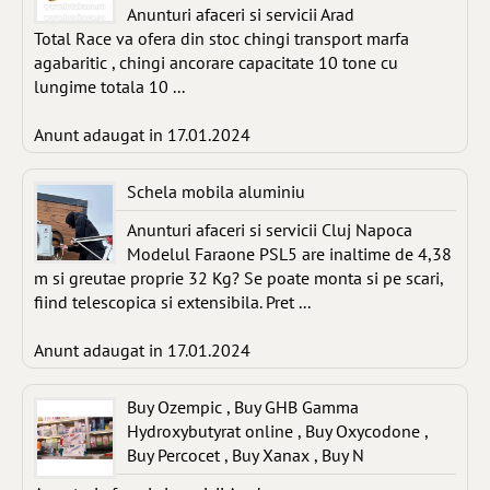
Anunturi afaceri si servicii Arad
Total Race va ofera din stoc chingi transport marfa
agabaritic , chingi ancorare capacitate 10 tone cu
lungime totala 10 ...
Anunt adaugat in 17.01.2024
Schela mobila aluminiu
Anunturi afaceri si servicii Cluj Napoca
Modelul Faraone PSL5 are inaltime de 4,38
m si greutae proprie 32 Kg? Se poate monta si pe scari,
fiind telescopica si extensibila. Pret ...
Anunt adaugat in 17.01.2024
Buy Ozempic , Buy GHB Gamma
Hydroxybutyrat online , Buy Oxycodone ,
Buy Percocet , Buy Xanax , Buy N