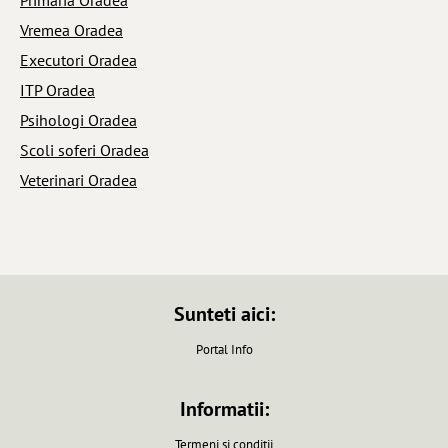
Vremea Oradea
Executori Oradea
ITP Oradea
Psihologi Oradea
Scoli soferi Oradea
Veterinari Oradea
Sunteti aici:
Portal Info
Informatii:
Termeni si conditii