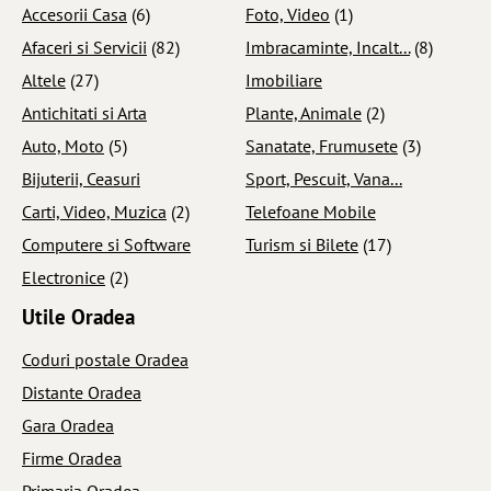
Accesorii Casa
(6)
Foto, Video
(1)
Afaceri si Servicii
(82)
Imbracaminte, Incalt...
(8)
Altele
(27)
Imobiliare
Antichitati si Arta
Plante, Animale
(2)
Auto, Moto
(5)
Sanatate, Frumusete
(3)
Bijuterii, Ceasuri
Sport, Pescuit, Vana...
Carti, Video, Muzica
(2)
Telefoane Mobile
Computere si Software
Turism si Bilete
(17)
Electronice
(2)
Utile Oradea
Coduri postale Oradea
Distante Oradea
Gara Oradea
Firme Oradea
Primaria Oradea