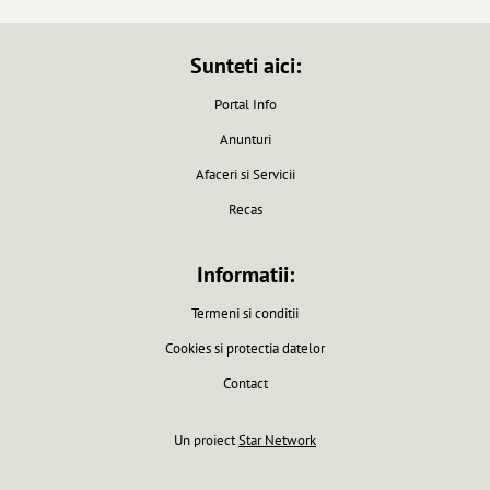
Sunteti aici:
Portal Info
Anunturi
Afaceri si Servicii
Recas
Informatii:
Termeni si conditii
Cookies si protectia datelor
Contact
Un proiect
Star Network
Pagina generata in 0.0061 secunde