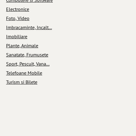
Electronice
Foto, Video
Imbracaminte, Incalt...
Imobiliare
Plante, Animale
Sanatate, Frumusete
Sport, Pescuit, Vana...
Telefoane Mobile
Turism si Bilete