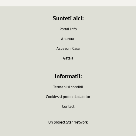
Sunteti aici:
Portal Info
Anunturi
Accesorii Casa
Gataia
Informatii:
Termeni si conditii
Cookies si protectia datelor
Contact
Un proiect
Star Network
Pagina generata in 0.0061 secunde