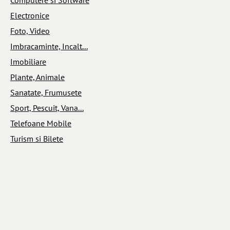
Electronice
Foto, Video
Imbracaminte, Incalt...
Imobiliare
Plante, Animale
Sanatate, Frumusete
Sport, Pescuit, Vana...
Telefoane Mobile
Turism si Bilete