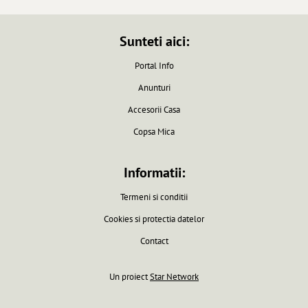
Sunteti aici:
Portal Info
Anunturi
Accesorii Casa
Copsa Mica
Informatii:
Termeni si conditii
Cookies si protectia datelor
Contact
Un proiect
Star Network
Pagina generata in 0.0061 secunde