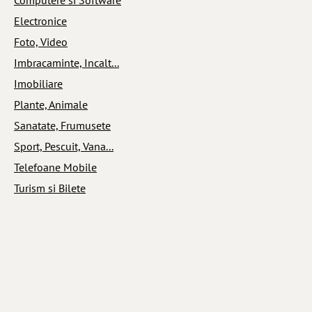
Electronice
Foto, Video
Imbracaminte, Incalt...
Imobiliare
Plante, Animale
Sanatate, Frumusete
Sport, Pescuit, Vana...
Telefoane Mobile
Turism si Bilete