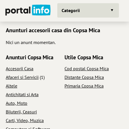
Categorii
Anunturi accesorii casa din Copsa Mica
Nici un anunt momentan.
Anunturi Copsa Mica
Utile Copsa Mica
Accesorii Casa
Cod postal Copsa Mica
Afaceri si Servicii
(1)
Distante Copsa Mica
Altele
Primaria Copsa Mica
Antichitati si Arta
Auto, Moto
Bijuterii, Ceasuri
Carti, Video, Muzica
Computere si Software