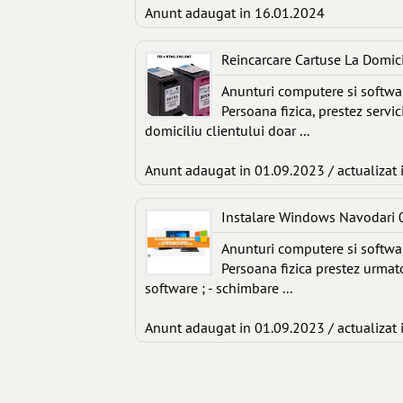
Anunt adaugat in 16.01.2024
Reincarcare Cartuse La Domic
Anunturi computere si softwa
Persoana fizica, prestez servi
domiciliu clientului doar ...
Anunt adaugat in 01.09.2023 / actualizat 
Instalare Windows Navodari
Anunturi computere si softwa
Persoana fizica prestez urmato
software ; - schimbare ...
Anunt adaugat in 01.09.2023 / actualizat 