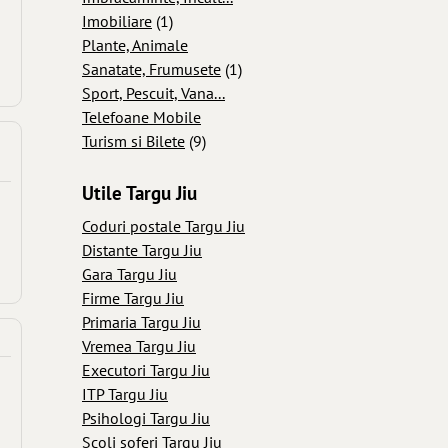
Imobiliare
(1)
Plante, Animale
Sanatate, Frumusete
(1)
Sport, Pescuit, Vana...
Telefoane Mobile
Turism si Bilete
(9)
Utile Targu Jiu
Coduri postale Targu Jiu
Distante Targu Jiu
Gara Targu Jiu
Firme Targu Jiu
Primaria Targu Jiu
Vremea Targu Jiu
Executori Targu Jiu
ITP Targu Jiu
Psihologi Targu Jiu
Scoli soferi Targu Jiu