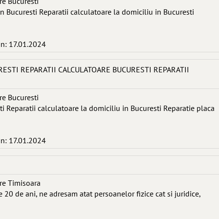
re Bucuresti
in Bucuresti Reparatii calculatoare la domiciliu in Bucuresti
in: 17.01.2024
RESTI REPARATII CALCULATOARE BUCURESTI REPARATII
re Bucuresti
ti Reparatii calculatoare la domiciliu in Bucuresti Reparatie placa
in: 17.01.2024
re Timisoara
 20 de ani, ne adresam atat persoanelor fizice cat si juridice,