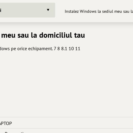
i
Instalez Windows la sediul meu sau la
 meu sau la domiciliul tau
ndows pe orice echipament. 7 8 8.1 10 11
APTOP