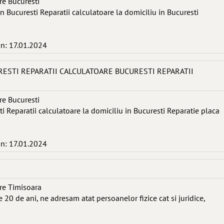
re Bucuresti
in Bucuresti Reparatii calculatoare la domiciliu in Bucuresti
in: 17.01.2024
RESTI REPARATII CALCULATOARE BUCURESTI REPARATII
re Bucuresti
ti Reparatii calculatoare la domiciliu in Bucuresti Reparatie placa
in: 17.01.2024
re Timisoara
 20 de ani, ne adresam atat persoanelor fizice cat si juridice,