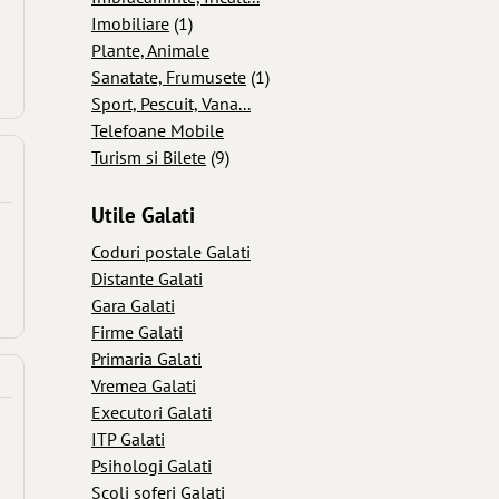
Imobiliare
(1)
Plante, Animale
Sanatate, Frumusete
(1)
Sport, Pescuit, Vana...
Telefoane Mobile
Turism si Bilete
(9)
Utile Galati
Coduri postale Galati
Distante Galati
Gara Galati
Firme Galati
Primaria Galati
Vremea Galati
Executori Galati
ITP Galati
Psihologi Galati
Scoli soferi Galati