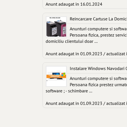
Anunt adaugat in 16.01.2024
Reincarcare Cartuse La Domic
Anunturi computere si softwa
Persoana fizica, prestez servi
domiciliu clientului doar ...
Anunt adaugat in 01.09.2023 / actualizat 
Instalare Windows Navodari
Anunturi computere si softwa
Persoana fizica prestez urmato
software ; - schimbare ...
Anunt adaugat in 01.09.2023 / actualizat 