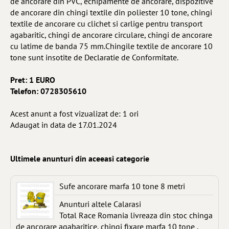
de ancorare din PVC, echipamente de ancorare, dispozitive
de ancorare din chingi textile din poliester 10 tone, chingi
textile de ancorare cu clichet si carlige pentru transport
agabaritic, chingi de ancorare circulare, chingi de ancorare
cu latime de banda 75 mm.Chingile textile de ancorare 10
tone sunt insotite de Declaratie de Conformitate.
Pret: 1 EURO
Telefon: 0728305610
Acest anunt a fost vizualizat de: 1 ori
Adaugat in data de 17.01.2024
Ultimele anunturi din aceeasi categorie
Sufe ancorare marfa 10 tone 8 metri
Anunturi altele Calarasi
Total Race Romania livreaza din stoc chinga
de ancorare agabaritice, chingi fixare marfa 10 tone ,