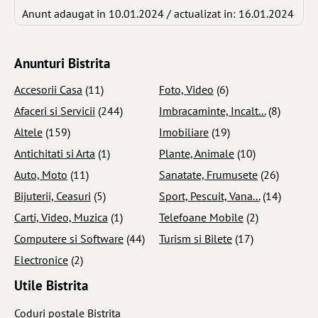
Anunt adaugat in 10.01.2024 / actualizat in: 16.01.2024
Anunturi Bistrita
Accesorii Casa
(11)
Foto, Video
(6)
Afaceri si Servicii
(244)
Imbracaminte, Incalt...
(8)
Altele
(159)
Imobiliare
(19)
Antichitati si Arta
(1)
Plante, Animale
(10)
Auto, Moto
(11)
Sanatate, Frumusete
(26)
Bijuterii, Ceasuri
(5)
Sport, Pescuit, Vana...
(14)
Carti, Video, Muzica
(1)
Telefoane Mobile
(2)
Computere si Software
(44)
Turism si Bilete
(17)
Electronice
(2)
Utile Bistrita
Coduri postale Bistrita