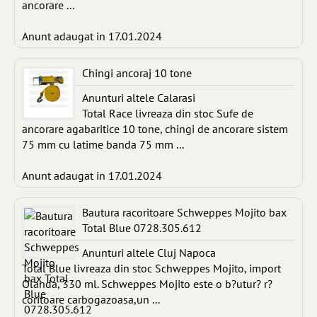
ancorare ...
Anunt adaugat in 17.01.2024
Chingi ancoraj 10 tone
Anunturi altele Calarasi
Total Race livreaza din stoc Sufe de
ancorare agabaritice 10 tone, chingi de ancorare sistem
75 mm cu latime banda 75 mm ...
Anunt adaugat in 17.01.2024
Bautura racoritoare Schweppes Mojito bax
Total Blue 0728.305.612
Anunturi altele Cluj Napoca
Total Blue livreaza din stoc Schweppes Mojito, import
Olanda, 330 ml. Schweppes Mojito este o b?utur? r?
coritoare carbogazoasa,un ...