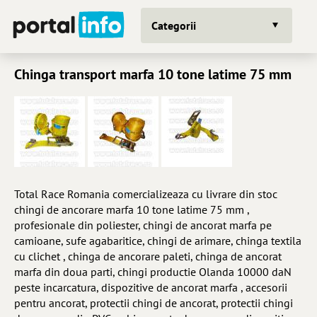
Categorii
Chinga transport marfa 10 tone latime 75 mm
Total Race Romania comercializeaza cu livrare din stoc
chingi de ancorare marfa 10 tone latime 75 mm ,
profesionale din poliester, chingi de ancorat marfa pe
camioane, sufe agabaritice, chingi de arimare, chinga textila
cu clichet , chinga de ancorare paleti, chinga de ancorat
marfa din doua parti, chingi productie Olanda 10000 daN
peste incarcatura, dispozitive de ancorat marfa , accesorii
pentru ancorat, protectii chingi de ancorat, protectii chingi